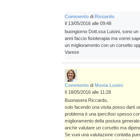
Commento
di
Riccardo
Il 13/05/2016 alle 09:48
buongiorno Dott.ssa Luisini, sono un r
anni faccio fisioterapia ma vorrei sap
un miglioramento con un corsetto oppu
Varese
Commento
di
Monia Lusini
Il 18/05/2016 alle 11:28
Buonasera Riccardo,
solo facendo una visita posso darti un
problema è una ipercifosi spesso con 
miglioramento della postura generale d
anche valutare un corsetto ma dipen
Se vuoi una valutazione contatta pure