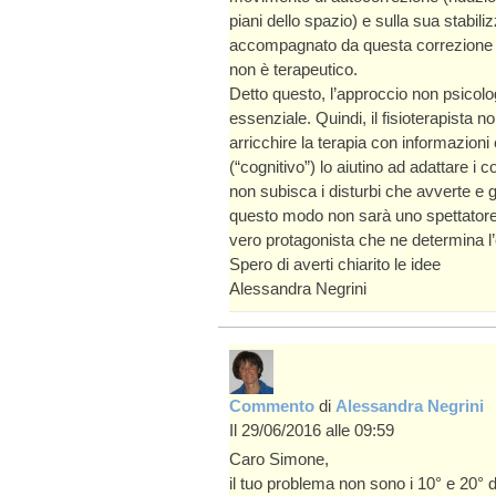
piani dello spazio) e sulla sua stabil
accompagnato da questa correzione d
non è terapeutico.
Detto questo, l’approccio non psicol
essenziale. Quindi, il fisioterapista 
arricchire la terapia con informazion
(“cognitivo”) lo aiutino ad adattare 
non subisca i disturbi che avverte e g
questo modo non sarà uno spettatore 
vero protagonista che ne determina l’
Spero di averti chiarito le idee
Alessandra Negrini
Commento
di
Alessandra Negrini
Il 29/06/2016 alle 09:59
Caro Simone,
il tuo problema non sono i 10° e 20° 