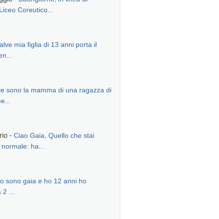
Liceo Coreutico...
alve mia figlia di 13 anni porta il
en...
ve sono la mamma di una ragazza di
e...
rio -
Ciao Gaia, Quello che stai
normale: ha...
io sono gaia e ho 12 anni ho
2 ...