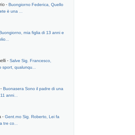
rio -
Buongiorno Federica, Quello
ete è una ...
Buongiorno, mia figlia di 13 anni e
io...
lli -
Salve Sig. Francesco,
o sport, qualunqu...
 -
Buonasera Sono il padre di una
11 anni...
a -
Gent.mo Sig. Roberto, Lei fa
a tre co...