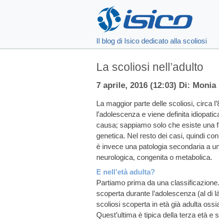
Il blog di Isico dedicato alla scoliosi
La scoliosi nell’adulto
7 aprile, 2016 (12:03) Di: Monia
La maggior parte delle scoliosi, circa l
l’adolescenza e viene definita idiopat
causa; sappiamo solo che esiste una 
genetica. Nel resto dei casi, quindi co
è invece una patologia secondaria a un’
neurologica, congenita o metabolica.
E nell’età adulta?
Partiamo prima da una classificazione. L
scoperta durante l’adolescenza (al di là
scoliosi scoperta in età già adulta ossi
Quest’ultima è tipica della terza età e