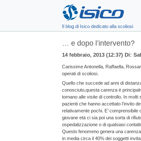
Il blog di Isico dedicato alla scoliosi
… e dopo l’intervento?
14 febbraio, 2013 (12:37) Di: Sa
Carissime Antonella, Raffaella, Rossana
operati di scoliosi.
Quello che succede ad anni di distanza
conosciuto,questa carenza è principalme
tornano alle visite di controllo. In molti 
pazienti che hanno accettato l’invito dei
relativamente pochi. E’ comprensibile 
giovane età ci sia poi una sorta di rifiut
ospedalizzazione o di qualsiasi contatt
Questo fenomeno genera una carenza nei
in media circa il 40% dei soggetti invitati