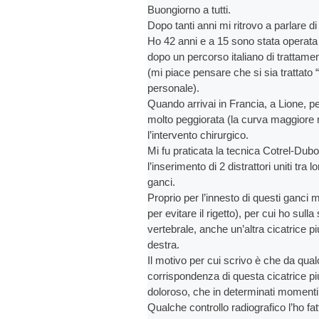
Buongiorno a tutti.
Dopo tanti anni mi ritrovo a parlare di
Ho 42 anni e a 15 sono stata operata 
dopo un percorso italiano di trattamen
(mi piace pensare che si sia trattato 
personale).
Quando arrivai in Francia, a Lione, per
molto peggiorata (la curva maggiore m
l’intervento chirurgico.
Mi fu praticata la tecnica Cotrel-Dubo
l’inserimento di 2 distrattori uniti tra
ganci.
Proprio per l’innesto di questi ganci 
per evitare il rigetto), per cui ho sull
vertebrale, anche un’altra cicatrice p
destra.
Il motivo per cui scrivo è che da qual
corrispondenza di questa cicatrice pi
doloroso, che in determinati momenti
Qualche controllo radiografico l’ho f