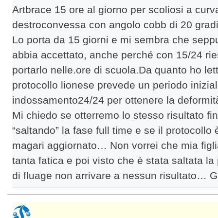
Artbrace 15 ore al giorno per scoliosi a curv
destroconvessa con angolo cobb di 20 gradi,
Lo porta da 15 giorni e mi sembra che seppur
abbia accettato, anche perché con 15/24 ri
portarlo nelle.ore di scuola.Da quanto ho lett
protocollo lionese prevede un periodo inizial
indossamento24/24 per ottenere la deformità
Mi chiedo se otterremo lo stesso risultato fi
“saltando” la fase full time e se il protocollo 
magari aggiornato… Non vorrei che mia figl
tanta fatica e poi visto che è stata saltata la
di fluage non arrivare a nessun risultato… G