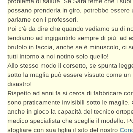
problema di salute. Se Sara teme che i suo
possano prenderla in giro, potrebbe essere 
parlarne con i professori.
Poi c’è da dire che quando vediamo su di noi
tendiamo ad ingigantirlo sempre di più: ad 
brufolo in faccia, anche se è minuscolo, ci
tutti intorno a noi notino solo quello!
Allo stesso modo il corsetto, se spunta leg
sotto la maglia può essere vissuto come un
disastro!
Rispetto ad anni fa si cerca di fabbricare cor
sono praticamente invisibili sotto le maglie.
anche in gioco la capacità del tecnico ortop
medico specialista che sceglie il modello. P
sfogliare con sua figlia il sito del nostro
Conc