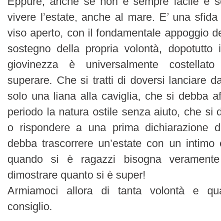
Eppure, anche se non è sempre facile e sc
vivere l’estate, anche al mare. E’ una sfida
viso aperto, con il fondamentale appoggio del
sostegno della propria volontà, dopotutto i
giovinezza è universalmente costellat
superare. Che si tratti di doversi lanciare 
solo una liana alla caviglia, che si debba a
periodo la natura ostile senza aiuto, che si
o rispondere a una prima dichiarazione d
debba trascorrere un’estate con un intimo o
quando si è ragazzi bisogna veramente
dimostrare quanto si è super!
Armiamoci allora di tanta volontà e qu
consiglio.