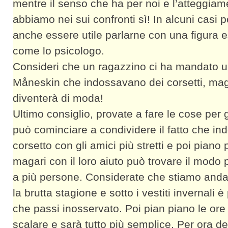
mentre il senso che ha per noi e l’atteggia
abbiamo nei sui confronti sì! In alcuni casi 
anche essere utile parlarne con una figura 
come lo psicologo.
Consideri che un ragazzino ci ha mandato u
Måneskin che indossavano dei corsetti, mag
diventerà di moda!
Ultimo consiglio, provate a fare le cose per 
può cominciare a condividere il fatto che in
corsetto con gli amici più stretti e poi piano 
magari con il loro aiuto può trovare il modo 
a più persone. Considerate che stiamo and
la brutta stagione e sotto i vestiti invernali è 
che passi inosservato. Poi pian piano le or
scalare e sarà tutto più semplice. Per ora de