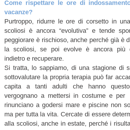
Come rispettare le ore di indossamento
vacanze?
Purtroppo, ridurre le ore di corsetto in una
scoliosi è ancora “evolutiva” e tende sp
peggiorare è rischioso, anche perché già è dif
la scoliosi, se poi evolve è ancora più di
indietro e recuperare.
Si tratta, lo sappiamo, di una stagione di sac
sottovalutare la propria terapia può far acc
capita a tanti adulti che hanno questo
vergognano a mettersi in costume e per
rinunciano a godersi mare e piscine non sol
ma per tutta la vita. Cercate di essere determi
alla scoliosi, anche in estate, perché i risult