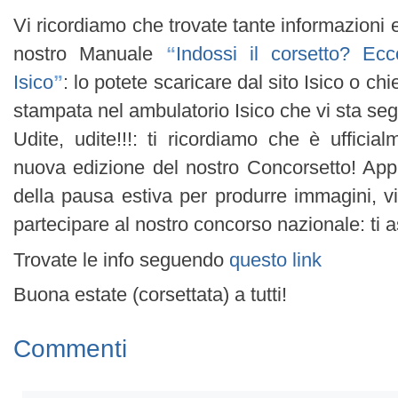
Vi ricordiamo che trovate tante informazioni e
nostro Manuale
“
Indossi il corsetto? Ecc
Isico
”
: lo potete scaricare dal sito Isico o ch
stampata nel ambulatorio Isico che vi sta se
Udite, udite!!!: ti ricordiamo che è ufficia
nuova edizione del nostro Concorsetto! Appr
della pausa estiva per produrre immagini, vi
partecipare al nostro concorso nazionale: ti 
Trovate le info seguendo
questo link
Buona estate (corsettata) a tutti!
Commenti