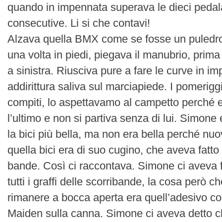
quando in impennata superava le dieci pedal
consecutive. Li si che contavi!
Alzava quella BMX come se fosse un puledro
una volta in piedi, piegava il manubrio, prima
a sinistra. Riusciva pure a fare le curve in i
addirittura saliva sul marciapiede. I pomeriggi
compiti, lo aspettavamo al campetto perché 
l’ultimo e non si partiva senza di lui. Simone
la bici più bella, ma non era bella perché n
quella bici era di suo cugino, che aveva fatto 
bande. Così ci raccontava. Simone ci aveva 
tutti i graffi delle scorribande, la cosa però c
rimanere a bocca aperta era quell’adesivo con
Maiden sulla canna. Simone ci aveva detto c