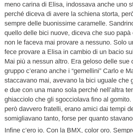
meno carina di Elisa, indossava anche uno s
perché diceva di avere la schiena storta, per
sempre delle buonissime caramelle. Sandrin
quello delle bici nuove, diceva che suo papà 
non le faceva mai provare a nessuno. Solo un
fece provare a Elisa in cambio di un bacio su
Mai più a nessun altro. Era geloso delle sue 
gruppo c’erano anche i “gemellini” Carlo e Ma
staccavano mai, avevano la bici uguale che g
e due con una mano sola perché nell’altra te
ghiacciolo che gli sgocciolava fino al gomito
però davvero fratelli, erano amici dai tempi de
somigliavano tanto, forse per quanto stavan
Infine c’ero io. Con la BMX, color oro. Sempre