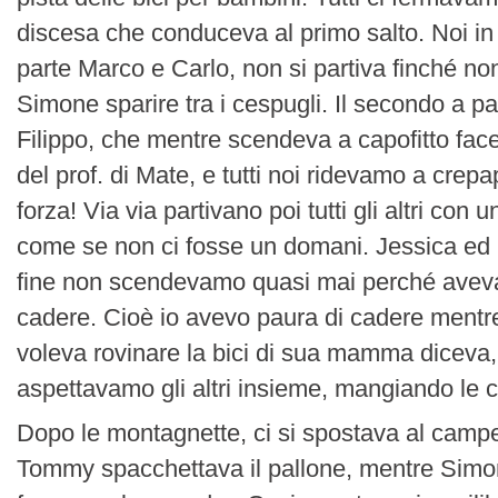
discesa che conduceva al primo salto. Noi in f
parte Marco e Carlo, non si partiva finché 
Simone sparire tra i cespugli. Il secondo a pa
Filippo, che mentre scendeva a capofitto face
del prof. di Mate, e tutti noi ridevamo a crep
forza! Via via partivano poi tutti gli altri con 
come se non ci fosse un domani. Jessica ed i
fine non scendevamo quasi mai perché avev
cadere. Cioè io avevo paura di cadere mentr
voleva rovinare la bici di sua mamma diceva,
aspettavamo gli altri insieme, mangiando le 
Dopo le montagnette, ci si spostava al camp
Tommy spacchettava il pallone, mentre Simo