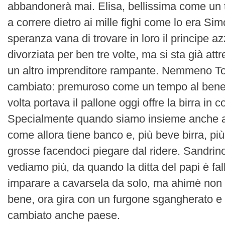
abbandonerà mai. Elisa, bellissima come un 
a correre dietro ai mille fighi come lo era Sim
speranza vana di trovare in loro il principe a
divorziata per ben tre volte, ma si sta già at
un altro imprenditore rampante. Nemmeno 
cambiato: premuroso come un tempo al bene d
volta portava il pallone oggi offre la birra in
Specialmente quando siamo insieme anche a 
come allora tiene banco e, più beve birra, più
grosse facendoci piegare dal ridere. Sandrin
vediamo più, da quando la ditta del papi è fal
imparare a cavarsela da solo, ma ahimè non c
bene, ora gira con un furgone sgangherato e 
cambiato anche paese.