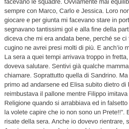
facevano le squadre. Ovviamente mai equilibra
sempre con Marco, Carlo e Jessica. Loro n
giocare e per giunta mi facevano stare in por
segnavano tantissimi gol e alla fine della par
diceva che mi era andata bene, perché se ci 
cugino ne avrei presi molti di più. E anch’io 
La sera a quei tempi arrivava troppo in fretta, 
doveva salutare. Sentivi già qualche mamma
chiamare. Soprattutto quella di Sandrino. Ma
primo ad andarsene ed Elisa subito dietro di
reimbustava il pallone mentre Filippo imitava i
Religione quando si arrabbiava ed in falsetto g
la volete capire che io non sono un Prete!!”. 
risate della sera. Anche io dovevo rientrare, 