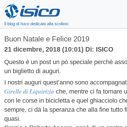
Il blog di Isico dedicato alla scoliosi
Buon Natale e Felice 2019
21 dicembre, 2018 (10:01) Di: ISICO
Questo è un post un pò speciale perché assom
un biglietto di auguri.
I nostri auguri quest’anno sono accompagnati
Girelle di Liquirizia
che, mentre ci fa tornare 
con le corse in bicicletta e quel ghiacciolo c
sempre, ci dà la speranza che alla fine tutto
quasi.