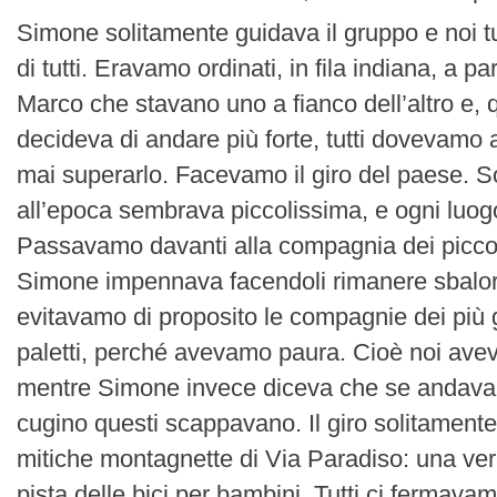
Simone solitamente guidava il gruppo e noi tutt
di tutti. Eravamo ordinati, in fila indiana, a pa
Marco che stavano uno a fianco dell’altro e
decideva di andare più forte, tutti dovevamo
mai superarlo. Facevamo il giro del paese.
all’epoca sembrava piccolissima, e ogni luogo
Passavamo davanti alla compagnia dei piccol
Simone impennava facendoli rimanere sbalor
evitavamo di proposito le compagnie dei più 
paletti, perché avevamo paura. Cioè noi av
mentre Simone invece diceva che se andava
cugino questi scappavano. Il giro solitamente 
mitiche montagnette di Via Paradiso: una ver
pista delle bici per bambini. Tutti ci fermavam