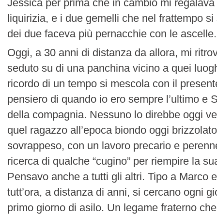
Jessica per prima che in cambio mi regalava u
liquirizia, e i due gemelli che nel frattempo si
dei due faceva più pernacchie con le ascelle.
Oggi, a 30 anni di distanza da allora, mi ritr
seduto su di una panchina vicino a quei luoghi 
ricordo di un tempo si mescola con il presente 
pensiero di quando io ero sempre l’ultimo e S
della compagnia. Nessuno lo direbbe oggi ve
quel ragazzo all’epoca biondo oggi brizzolato
sovrappeso, con un lavoro precario e perenn
ricerca di qualche “cugino” per riempire la sua
Pensavo anche a tutti gli altri. Tipo a Marco 
tutt’ora, a distanza di anni, si cercano ogni g
primo giorno di asilo. Un legame fraterno che