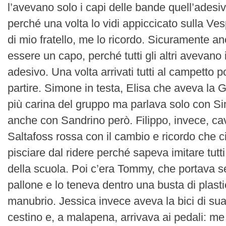
l’avevano solo i capi delle bande quell’adesi
perché una volta lo vidi appiccicato sulla Ve
di mio fratello, me lo ricordo. Sicuramente a
essere un capo, perché tutti gli altri avevano 
adesivo. Una volta arrivati tutti al campetto
partire. Simone in testa, Elisa che aveva la G
più carina del gruppo ma parlava solo con Si
anche con Sandrino però. Filippo, invece, c
Saltafoss rossa con il cambio e ricordo che c
pisciare dal ridere perché sapeva imitare tutti
della scuola. Poi c’era Tommy, che portava s
pallone e lo teneva dentro una busta di plast
manubrio. Jessica invece aveva la bici di s
cestino e, a malapena, arrivava ai pedali: me 