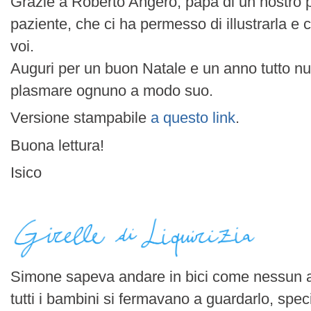
Grazie a Roberto Angero, papà di un nostro 
paziente, che ci ha permesso di illustrarla e 
voi.
Auguri per un buon Natale e un anno tutto n
plasmare ognuno a modo suo.
Versione stampabile
a questo link
.
Buona lettura!
Isico
Simone sapeva andare in bici come nessun al
tutti i bambini si fermavano a guardarlo, spe